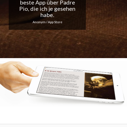
täglichen
Benachrichtigungen...
Macht weiter so!