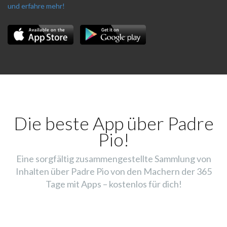
und erfahre mehr!
Die beste App über Padre
Pio!
Eine sorgfältig zusammengestellte Sammlung von
Inhalten über Padre Pio von den Machern der 365
Tage mit Apps – kostenlos für dich!