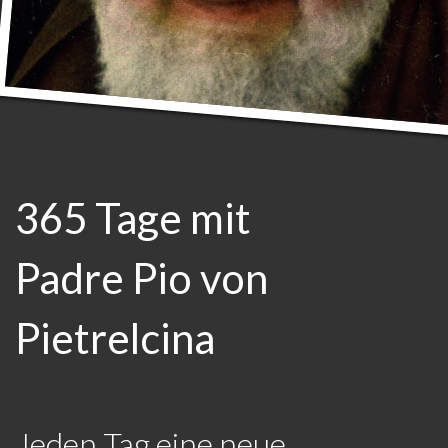
365 Tage mit
Padre Pio von
Pietrelcina
Jeden Tag eine neue