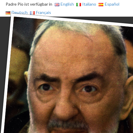
Padre Pio ist verfügbar in
English
Italiano
Español
Deutsch
Français