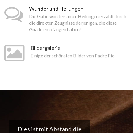
Wunder und Heilungen
Die Gabe wundersamer Heilungen erzählt durch
die direkten Zeugnisse derjenigen, die diese
Gnade empfangen haben!
Bildergalerie
Einige der schönsten Bilder von Padre Pio
Tolle App, ich liebe die