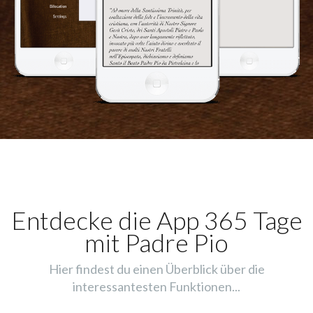
Entdecke die App 365 Tage
mit Padre Pio
Hier findest du einen Überblick über die
interessantesten Funktionen...