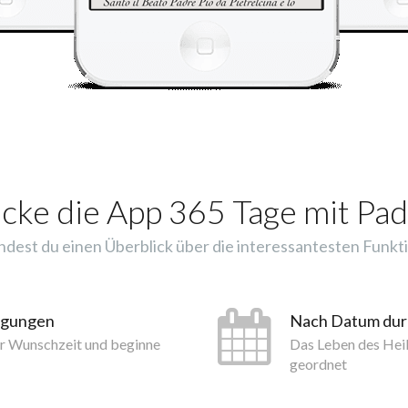
cke die App 365 Tage mit Pad
indest du einen Überblick über die interessantesten Funkti
tigungen
Nach Datum du
er Wunschzeit und beginne
Das Leben des Hei
geordnet