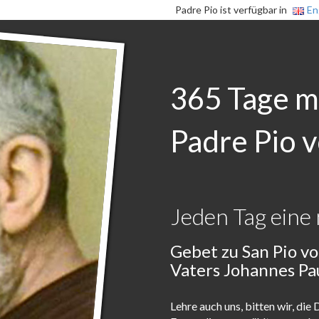
Padre Pio ist verfügbar in
En
365 Tage m
Padre Pio v
Jeden Tag eine 
Gebet zu San Pio vo
Vaters Johannes Pau
Lehre auch uns, bitten wir, di