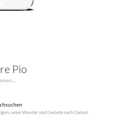
re Pio
onen...
rchsuchen
ligen, seine Wunder und Gebete nach Datum