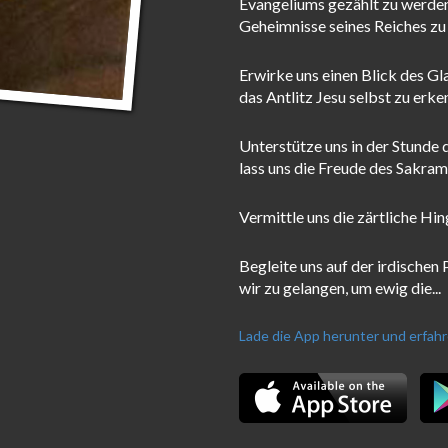
Evangeliums gezählt zu werden
Geheimnisse seines Reiches zu
Erwirke uns einen Blick des Gl
das Antlitz Jesu selbst zu erke
Unterstütze uns in der Stunde 
lass uns die Freude des Sakra
Vermittle uns die zärtliche Hi
Begleite uns auf der irdischen 
wir zu gelangen, um ewig die...
Lade die App herunter und erfah