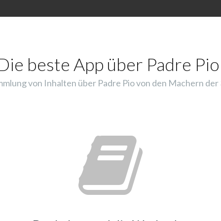
Die beste App über Padre Pio
mlung von Inhalten über Padre Pio von den Machern der 3