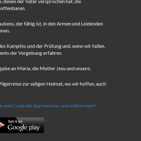
, denen der Vater versprochen hat, die
 offenbaren.
aubens, der fähig ist, in den Armen und Leidenden
nnen.
des Kampfes und der Prüfung und, wenn wir fallen,
ments der Vergebung erfahren.
ngabe an Maria, die Mutter Jesu und unsere.
Pilgerreise zur seligen Heimat, wo wir hoffen, auch
re mehr!
Lade die App herunter und erfahre mehr!