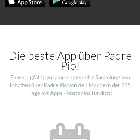
Die beste App über Padre
Pio!
Eine sorgfältig zusammengestellte Sammlung von
Inhalten über Padre Pio von den Machern der 365
Tage mit Apps – kostenlos für dich!