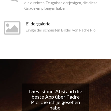
die direkten Zeugnisse derjenigen, die diese
Gnade empfangen haben!
Bildergalerie
Einige der schönsten Bilder von Padre Pio
Tolle App, ich liebe die
täglichen
Benachrichtigungen...
Macht weiter so!