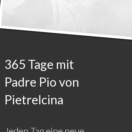
365 Tage mit
Padre Pio von
Pietrelcina
Jeden Tag eine neue