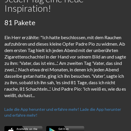
Inspiration!
81 Pakete
Ein Herr erzählte: "Ich hatte beschlossen, mit dem Rauchen
aufzuhören und dieses kleine Opfer Padre Pio zu widmen. Ab
dem ersten Tag hielt ich jeden Abend mit der unberührten
Zigarettenschachtel in der Hand vor seinem Bild an und sagte
zu ihm: 'Vater, das ist eins...'. Am zweiten Tag 'Vater, das sind
zwei...'. Nach etwa drei Monaten, in denen ich jeden Abend
dasselbe getan hatte, ging ich ihn besuchen. 'Vater', sagte ich
zu ihm, sobald ich ihn sah, 'es sind 81 Tage, dass ich nicht
rauche, 81 Schachteln...'. Und Padre Pio: 'Ich weiß es, wie du es
weißt, du hast...
Lade die App herunter und erfahre mehr!
Lade die App herunter
und erfahre mehr!