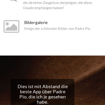
die direkten Zeugnisse derjenigen, die diese
Gnade empfangen haben!
Bildergalerie
Einige der schönsten Bilder von Padre Pio
Tolle App, ich liebe die
täglichen
Benachrichtigungen...
Macht weiter so!