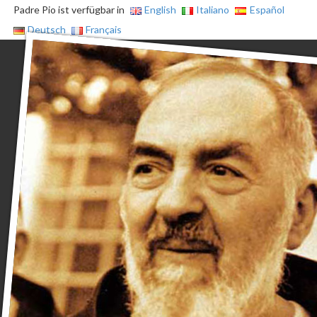
Padre Pio ist verfügbar in
English
Italiano
Español
Deutsch
Français