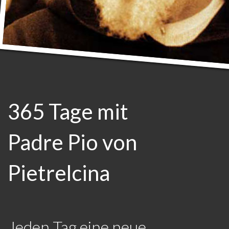
365 Tage mit
Padre Pio von
Pietrelcina
Jeden Tag eine neue