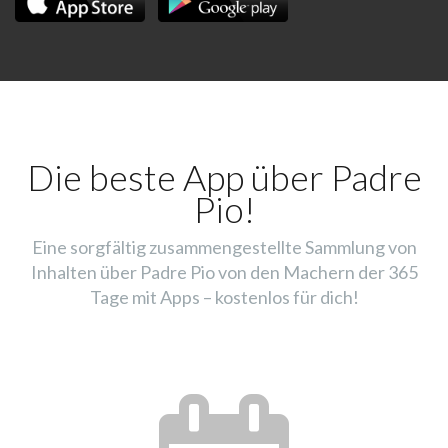
Die beste App über Padre
Pio!
Eine sorgfältig zusammengestellte Sammlung von
Inhalten über Padre Pio von den Machern der 365
Tage mit Apps – kostenlos für dich!