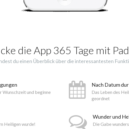
cke die App 365 Tage mit Pad
indest du einen Überblick über die interessantesten Funkti
tigungen
Nach Datum du
er Wunschzeit und beginne
Das Leben des Hei
geordnet
Wunder und He
um Heiligen wurde!
Die Gabe wundersa