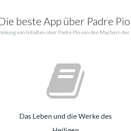
Die beste App über Padre Pio
mlung von Inhalten über Padre Pio von den Machern der 3
Das Leben und die Werke des
Heiligen