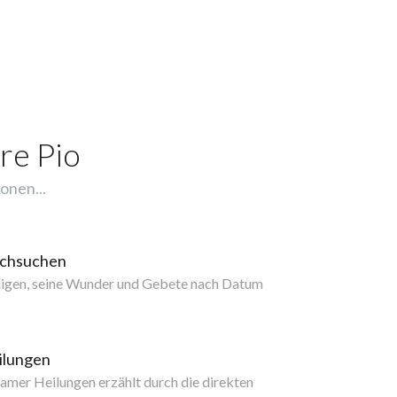
re Pio
onen...
rchsuchen
ligen, seine Wunder und Gebete nach Datum
ilungen
mer Heilungen erzählt durch die direkten