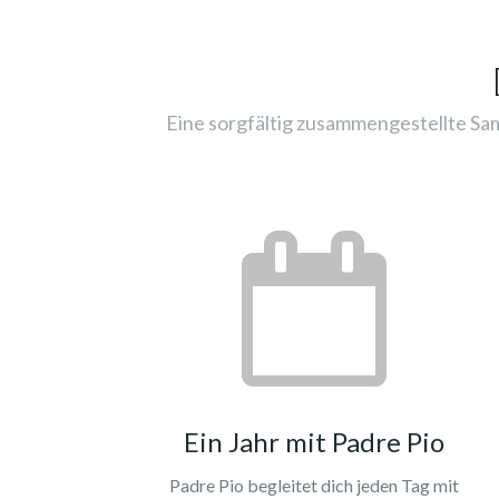
Eine sorgfältig zusammengestellte Sam
Ein Jahr mit Padre Pio
Padre Pio begleitet dich jeden Tag mit