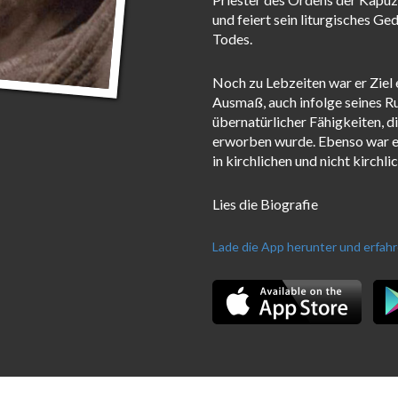
und feiert sein liturgisches G
Todes.
Noch zu Lebzeiten war er Zie
Ausmaß, auch infolge seines R
übernatürlicher Fähigkeiten, 
erworben wurde. Ebenso war e
in kirchlichen und nicht kirchli
Lies die Biografie
Lade die App herunter und erfah