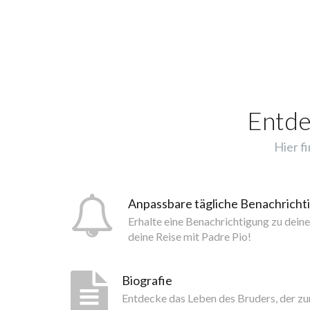
Entde
Hier f
Anpassbare tägliche Benachrich
Erhalte eine Benachrichtigung zu dein
deine Reise mit Padre Pio!
Biografie
Entdecke das Leben des Bruders, der z