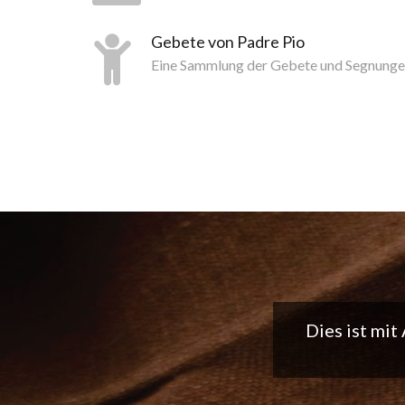
Gebete von Padre Pio
Eine Sammlung der Gebete und Segnunge
Tolle App, 