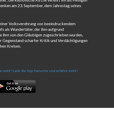
edenken am 23. September, dem Jahrestag seines
l einer Volksverehrung von beeindruckendem
ufs als Wundertäter, der ihm aufgrund
die ihm von den Gläubigen zugeschrieben wurden,
r Gegenstand scharfer Kritik und Verdächtigungen
chen Kreisen.
re mehr!
Lade die App herunter und erfahre mehr!