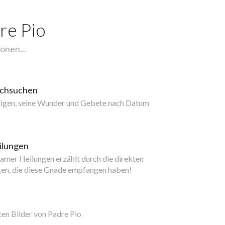
re Pio
onen...
rchsuchen
ligen, seine Wunder und Gebete nach Datum
ilungen
mer Heilungen erzählt durch die direkten
gen, die diese Gnade empfangen haben!
ten Bilder von Padre Pio