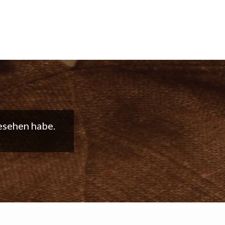
t weiter so!