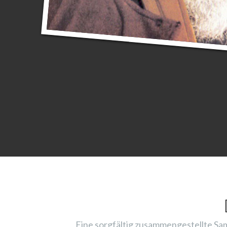
Eine sorgfältig zusammengestellte Sam