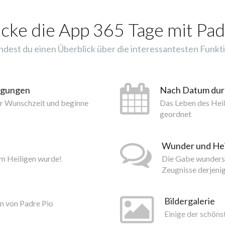
cke die App 365 Tage mit Pad
indest du einen Überblick über die interessantesten Funkti
tigungen
Nach Datum du
er Wunschzeit und beginne
Das Leben des Hei
geordnet
Wunder und He
um Heiligen wurde!
Die Gabe wundersa
Zeugnisse derjeni
Bildergalerie
n von Padre Pio
Einige der schöns