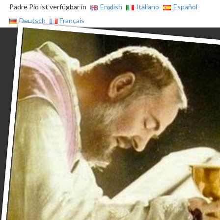
Padre Pio ist verfügbar in
English
Italiano
Español
Deutsch
Français