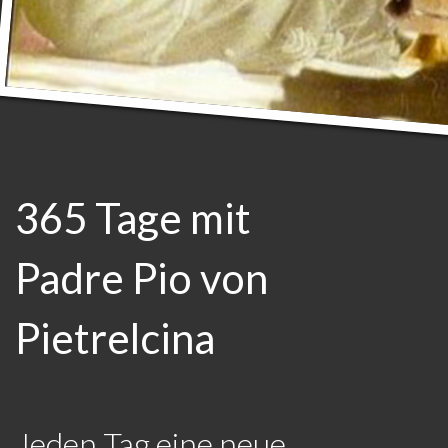
365 Tage mit
Padre Pio von
Pietrelcina
Jeden Tag eine neue