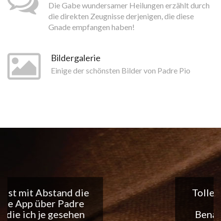
Die Gabe wundersamer Heilungen erzählt durch
die direkten Zeugnisse derjenigen, die diese
Gnade empfangen haben!
Bildergalerie
Einige der schönsten Bilder von Padre Pio
Tolle App, ich liebe die
täglichen
Benachrichtigungen...