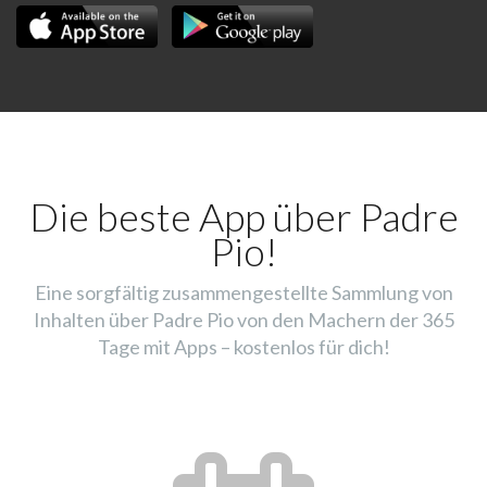
Die beste App über Padre
Pio!
Eine sorgfältig zusammengestellte Sammlung von
Inhalten über Padre Pio von den Machern der 365
Tage mit Apps – kostenlos für dich!