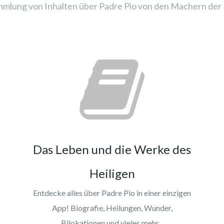
mlung von Inhalten über Padre Pio von den Machern der 3
Das Leben und die Werke des
Heiligen
Entdecke alles über Padre Pio in einer einzigen
App! Biografie, Heilungen, Wunder,
Bilokationen und vieles mehr...