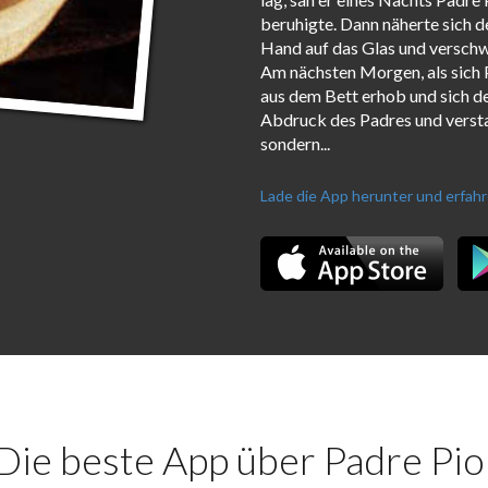
beruhigte. Dann näherte sich d
Hand auf das Glas und versch
Am nächsten Morgen, als sich P
aus dem Bett erhob und sich de
Abdruck des Padres und verstan
sondern...
Lade die App herunter und erfah
Die beste App über Padre Pio