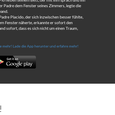
er Padre dem Fenster seines Zimmers, legte die
wand.
adre Placido, der sich inzwischen besser fühlte,
m Fenster näherte, erkannte er sofort den
d sofort, dass es sich nicht um einen Traum,
re mehr!
Lade die App herunter und erfahre mehr!
!