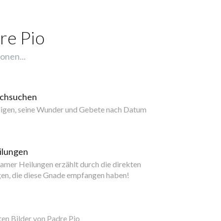
re Pio
onen...
rchsuchen
ligen, seine Wunder und Gebete nach Datum
ilungen
mer Heilungen erzählt durch die direkten
gen, die diese Gnade empfangen haben!
ten Bilder von Padre Pio