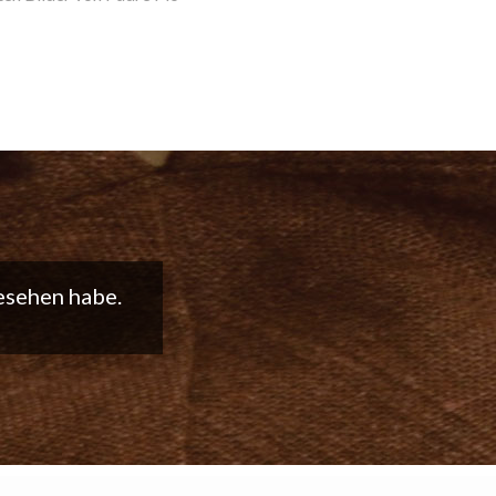
t weiter so!