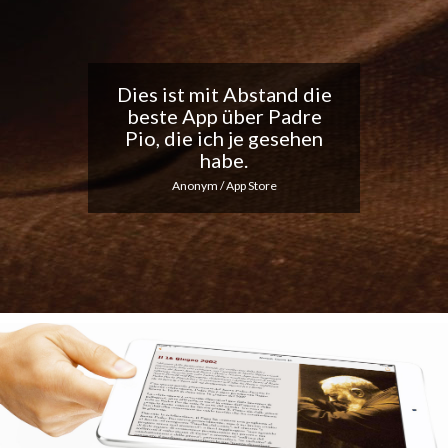
Tolle App, ich liebe die
täglichen
Benachrichtigungen...
Macht weiter so!