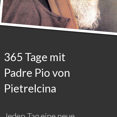
365 Tage mit
Padre Pio von
Pietrelcina
Jeden Tag eine neue