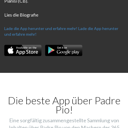
Pianisi (CB).
Lies die Biografie
Lade die App herunter und erfahre mehr!
Lade die App herunter
und erfahre mehr!
Die beste App über Padre
Pio!
Eine sorgfältig zusammengestellte Sammlung von
Inhalten über Padre Pio von den Machern der 365