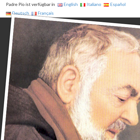
Padre Pio ist verfügbar in
English
Italiano
Español
Deutsch
Français