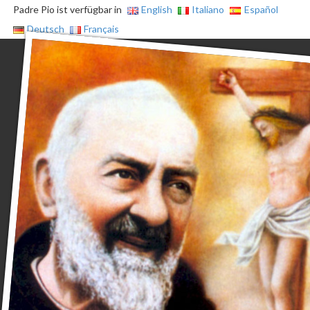
Padre Pio ist verfügbar in
English
Italiano
Español
Deutsch
Français