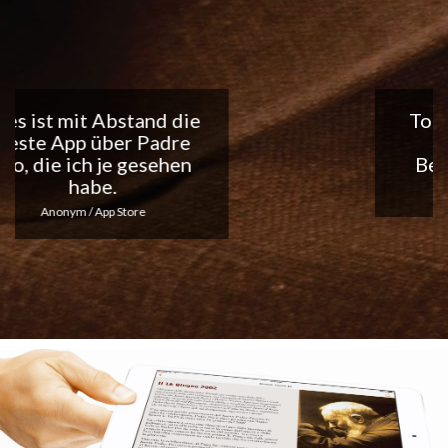
Tolle App, ich liebe die
täglichen
Benachrichtigungen...
Macht weiter so!