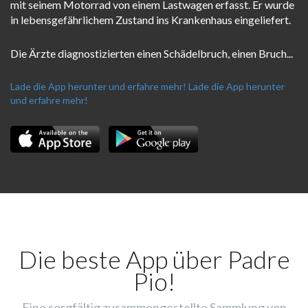
mit seinem Motorrad von einem Lastwagen erfasst. Er wurde
in lebensgefährlichem Zustand ins Krankenhaus eingeliefert.
Die Ärzte diagnostizierten einen Schädelbruch, einen Bruch...
Lade die App herunter und erfahre mehr!
Lade die App herunter
und erfahre mehr!
Die beste App über Padre
Pio!
Eine sorgfältig zusammengestellte Sammlung von