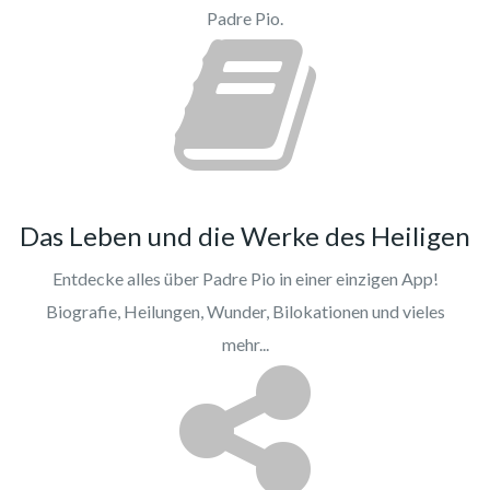
Padre Pio.
Das Leben und die Werke des Heiligen
Entdecke alles über Padre Pio in einer einzigen App!
Biografie, Heilungen, Wunder, Bilokationen und vieles
mehr...