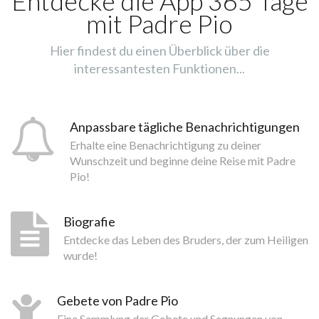
Entdecke die App 365 Tage
mit Padre Pio
Hier findest du einen Überblick über die
interessantesten Funktionen...
Anpassbare tägliche Benachrichtigungen
Erhalte eine Benachrichtigung zu deiner
Wunschzeit und beginne deine Reise mit Padre
Pio!
Biografie
Entdecke das Leben des Bruders, der zum Heiligen
wurde!
Gebete von Padre Pio
Eine Sammlung der Gebete und Segnungen von