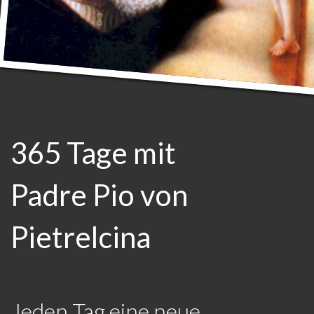
365 Tage mit
Padre Pio von
Pietrelcina
Jeden Tag eine neue