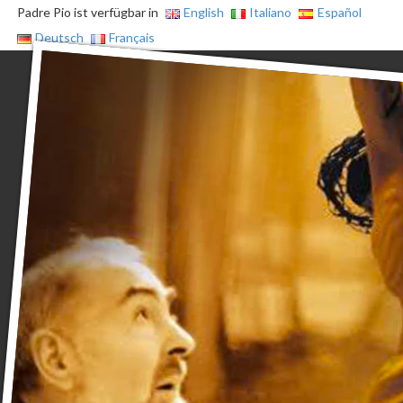
Padre Pio ist verfügbar in
English
Italiano
Español
Deutsch
Français