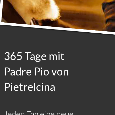
365 Tage mit
Padre Pio von
Pietrelcina
Jeden Tag eine neue