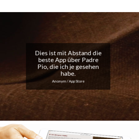
Tolle App, ich liebe die
täglichen
Benachrichtigungen...
Macht weiter so!