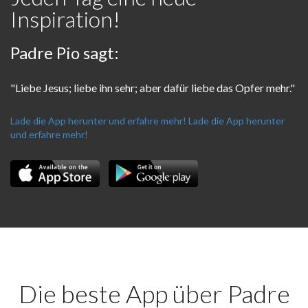
Inspiration!
Padre Pio sagt:
"Liebe Jesus; liebe ihn sehr; aber dafür liebe das Opfer mehr."
Lade die App herunter und erfahre mehr!
Lade die App herunter
und erfahre mehr!
Die beste App über Padre