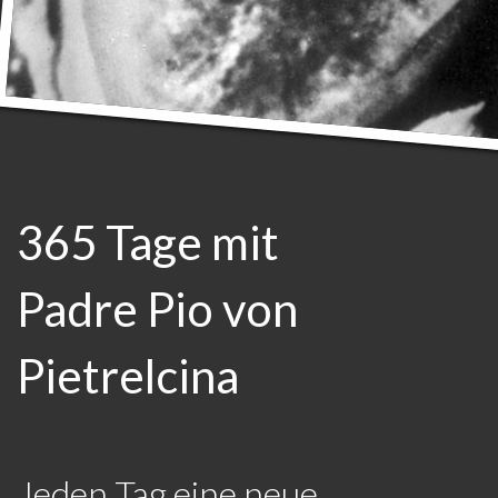
365 Tage mit
Padre Pio von
Pietrelcina
Jeden Tag eine neue