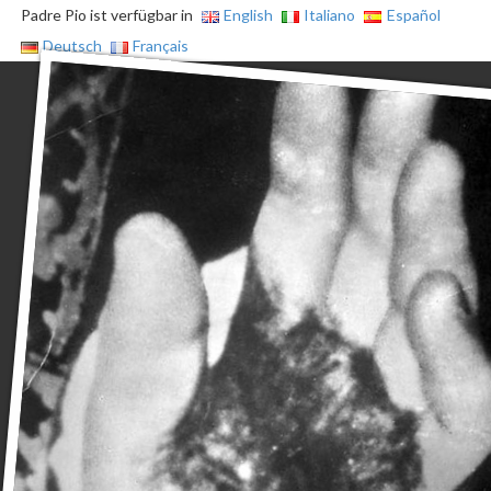
Padre Pio ist verfügbar in
English
Italiano
Español
Deutsch
Français