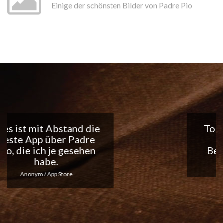
Einige der schönsten Bilder von Padre Pio
Tolle App, ich liebe die
täglichen
Benachrichtigungen...
Macht weiter so!