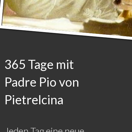
365 Tage mit
Padre Pio von
Pietrelcina
Jeden Tag eine neue