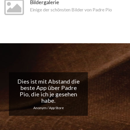
Bildergalerie
Einige der schönsten Bilder von Padre Pio
Tolle App, ich liebe die
täglichen
Benachrichtigungen...
Macht weiter so!