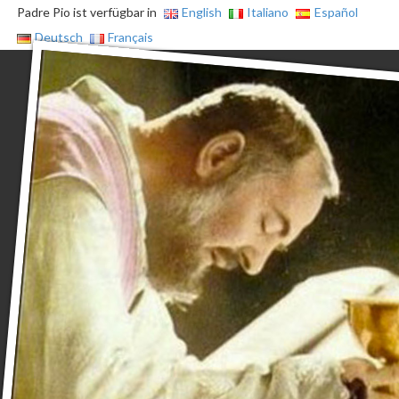
Padre Pio ist verfügbar in
English
Italiano
Español
Deutsch
Français