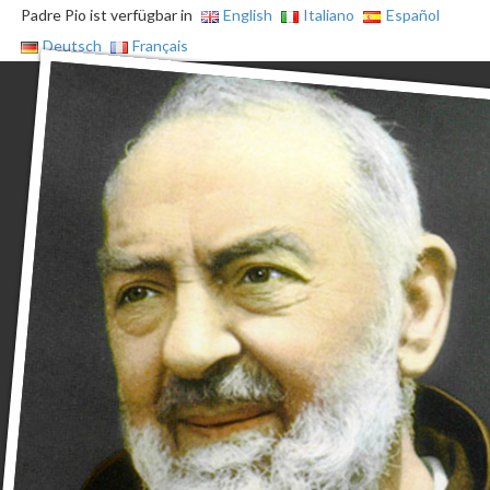
Padre Pio ist verfügbar in
English
Italiano
Español
Deutsch
Français