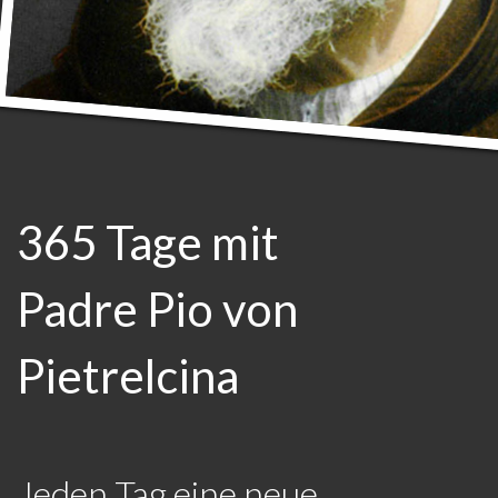
365 Tage mit
Padre Pio von
Pietrelcina
Jeden Tag eine neue