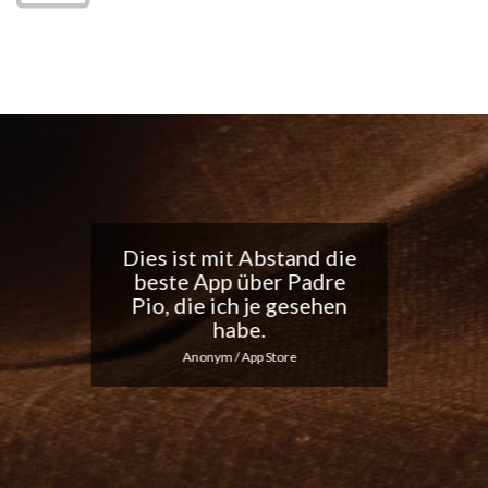
Tolle App, ich liebe die
täglichen
Benachrichtigungen...
Macht weiter so!