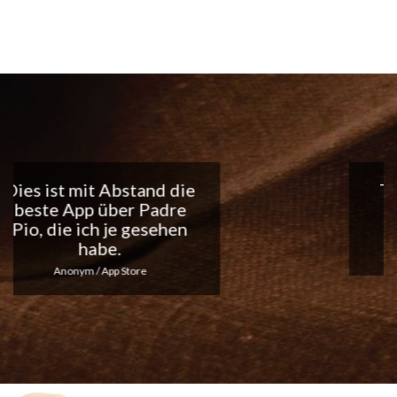
Tolle App, ich liebe die
täglichen
Benachrichtigungen...
Macht weiter so!