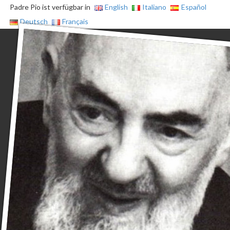
Padre Pio ist verfügbar in
English
Italiano
Español
Deutsch
Français