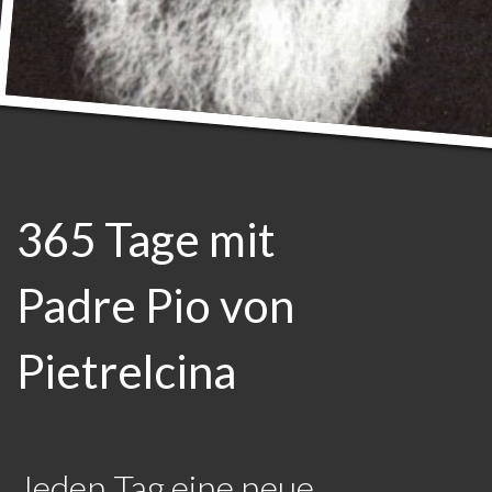
365 Tage mit
Padre Pio von
Pietrelcina
Jeden Tag eine neue