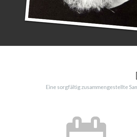
Eine sorgfältig zusammengestellte Sam