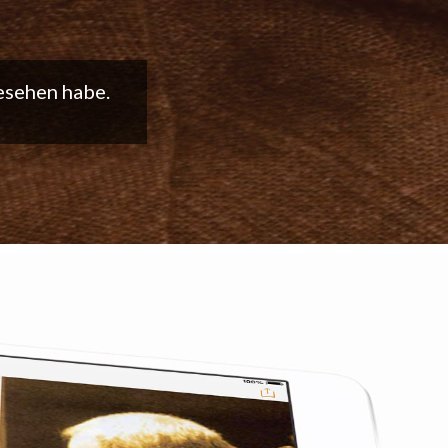
t weiter so!