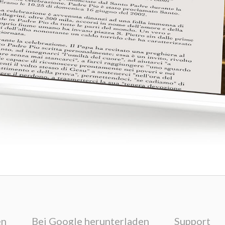
en
Bei Google herunterladen
Support