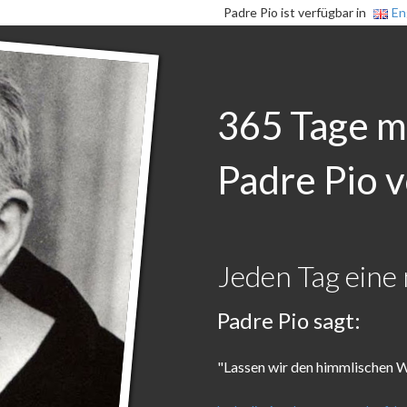
Padre Pio ist verfügbar in
En
365 Tage m
Padre Pio v
Jeden Tag eine 
Padre Pio sagt:
"Lassen wir den himmlischen W