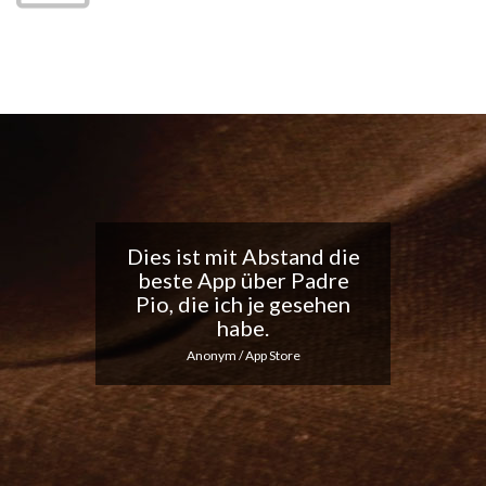
Tolle App, ich liebe die
täglichen
Benachrichtigungen...
Macht weiter so!