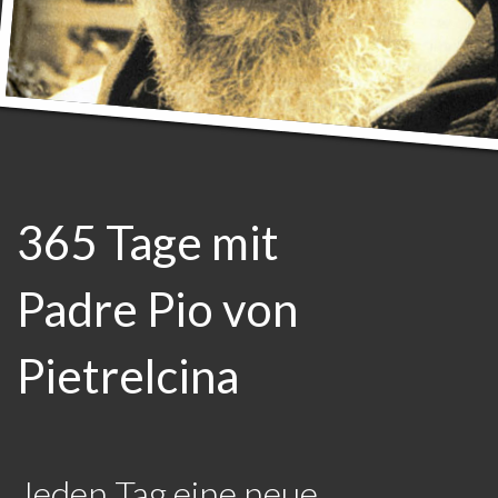
365 Tage mit
Padre Pio von
Pietrelcina
Jeden Tag eine neue