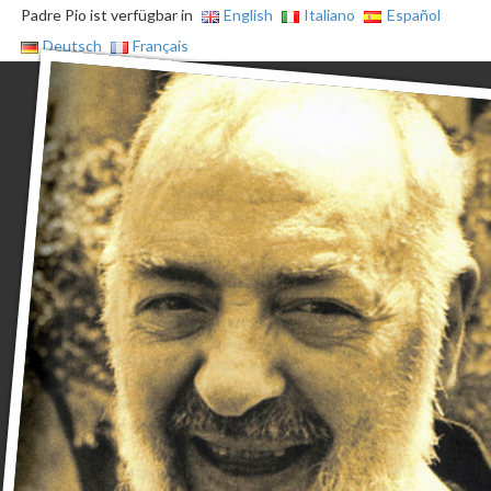
Padre Pio ist verfügbar in
English
Italiano
Español
Deutsch
Français