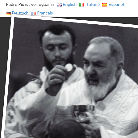
Padre Pio ist verfügbar in
English
Italiano
Español
Deutsch
Français