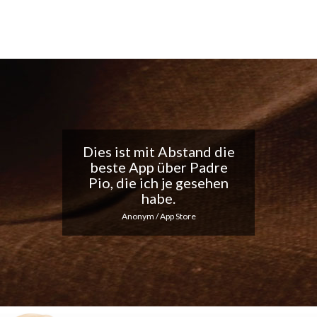
Tolle App, ich liebe die
täglichen
Benachrichtigungen...
Macht weiter so!