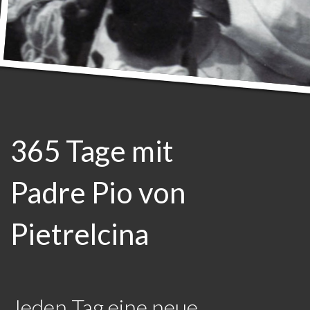
365 Tage mit
Padre Pio von
Pietrelcina
Jeden Tag eine neue