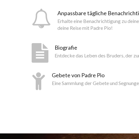
Anpassbare tägliche Benachrich
Erhalte eine Benachrichtigung zu dein
deine Reise mit Padre Pio!
Biografie
Entdecke das Leben des Bruders, der z
Gebete von Padre Pio
Eine Sammlung der Gebete und Segnunge