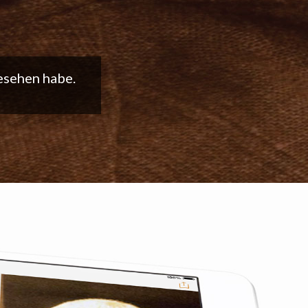
t weiter so!