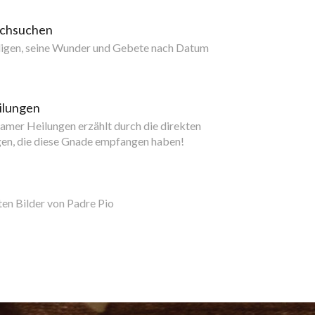
rchsuchen
ligen, seine Wunder und Gebete nach Datum
ilungen
mer Heilungen erzählt durch die direkten
gen, die diese Gnade empfangen haben!
ten Bilder von Padre Pio