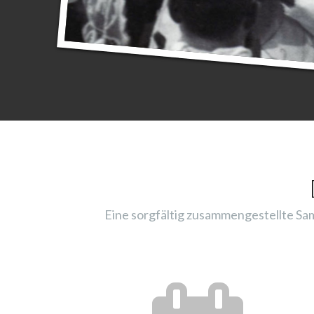
Eine sorgfältig zusammengestellte Sam