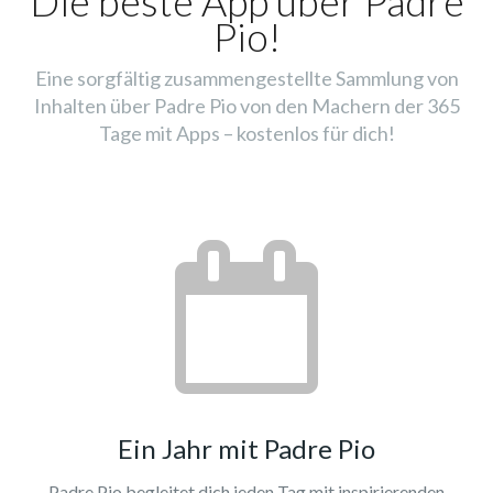
Die beste App über Padre
Pio!
Eine sorgfältig zusammengestellte Sammlung von
Inhalten über Padre Pio von den Machern der 365
Tage mit Apps – kostenlos für dich!
Ein Jahr mit Padre Pio
Padre Pio begleitet dich jeden Tag mit inspirierenden