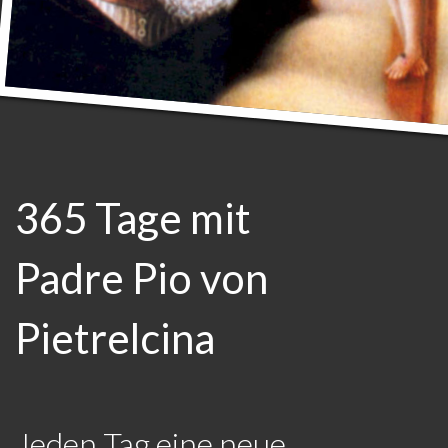
365 Tage mit
Padre Pio von
Pietrelcina
Jeden Tag eine neue