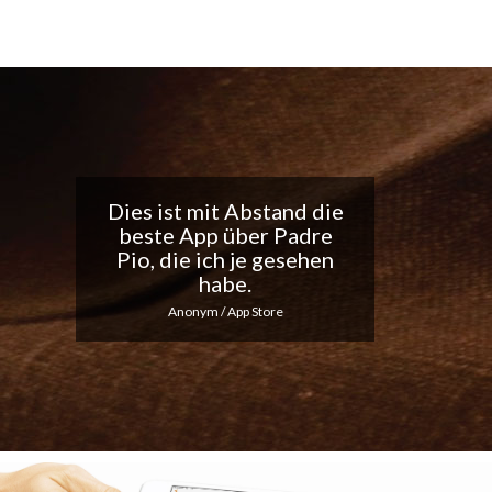
Tolle App, ich liebe die
täglichen
Benachrichtigungen...
Macht weiter so!