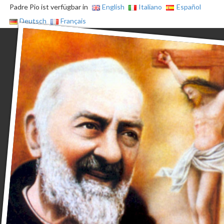
Padre Pio ist verfügbar in
English
Italiano
Español
Deutsch
Français