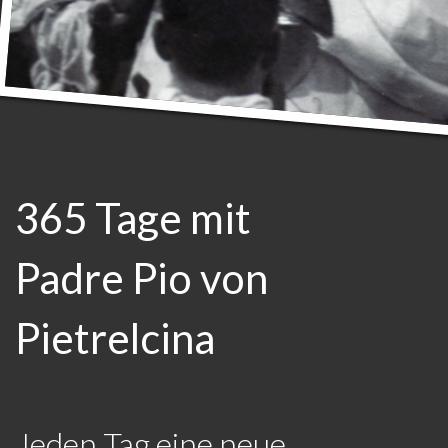
365 Tage mit
Padre Pio von
Pietrelcina
Jeden Tag eine neue