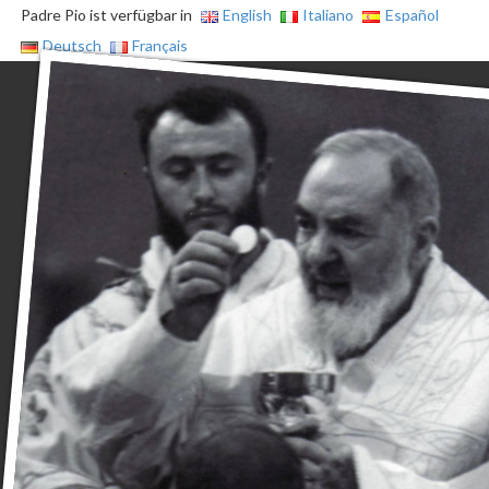
Padre Pio ist verfügbar in
English
Italiano
Español
Deutsch
Français