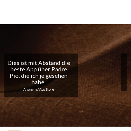
Tolle App, ich liebe die
täglichen
Benachrichtigungen...
Macht weiter so!