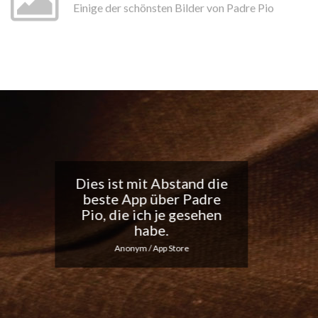
Einige der schönsten Bilder von Padre Pio
Tolle App, ich liebe die
täglichen
Benachrichtigungen...
Macht weiter so!