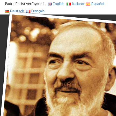
Padre Pio ist verfügbar in
English
Italiano
Español
Deutsch
Français