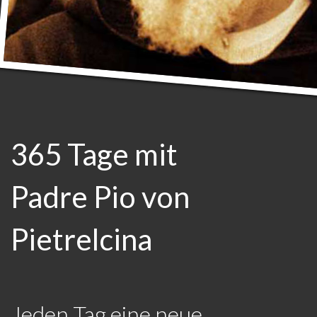
365 Tage mit
Padre Pio von
Pietrelcina
Jeden Tag eine neue