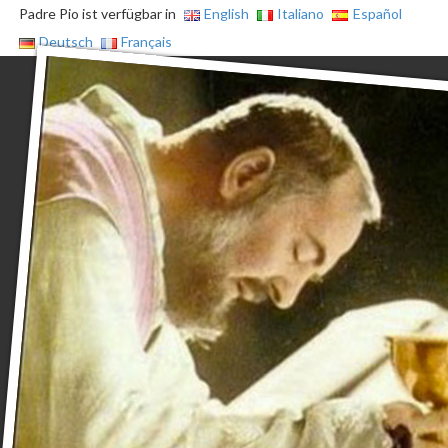
Padre Pio ist verfügbar in
English
Italiano
Español
Deutsch
Français