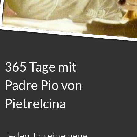
365 Tage mit
Padre Pio von
Pietrelcina
Jeden Tag eine neue