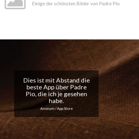
Einige der schönsten Bilder von Padre Pio
Tolle App, ich liebe die
täglichen
Benachrichtigungen...
Macht weiter so!