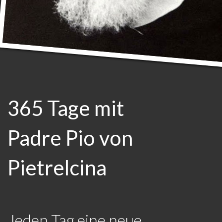
365 Tage mit
Padre Pio von
Pietrelcina
Jeden Tag eine neue