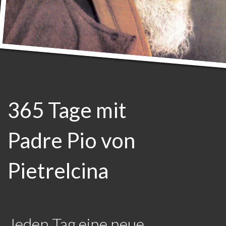
365 Tage mit
Padre Pio von
Pietrelcina
Jeden Tag eine neue