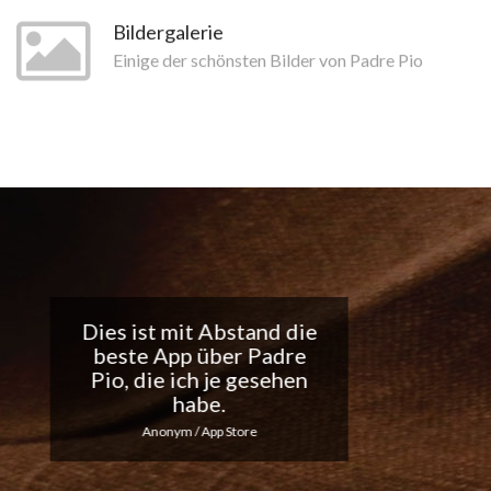
Bildergalerie
Einige der schönsten Bilder von Padre Pio
Tolle App, ich liebe die
täglichen
Benachrichtigungen...
Macht weiter so!