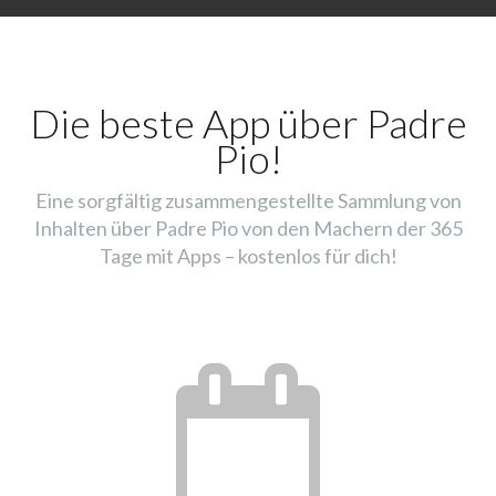
Die beste App über Padre
Pio!
Eine sorgfältig zusammengestellte Sammlung von
Inhalten über Padre Pio von den Machern der 365
Tage mit Apps – kostenlos für dich!