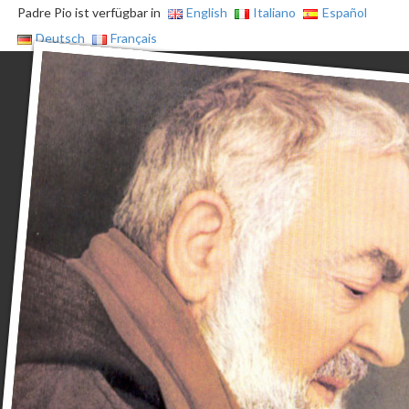
Padre Pio ist verfügbar in
English
Italiano
Español
Deutsch
Français