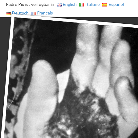
Padre Pio ist verfügbar in
English
Italiano
Español
Deutsch
Français