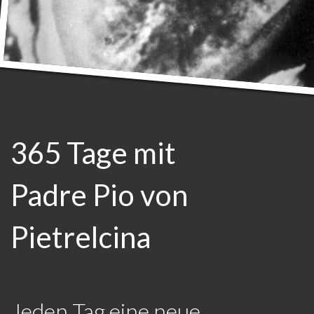
365 Tage mit
Padre Pio von
Pietrelcina
Jeden Tag eine neue