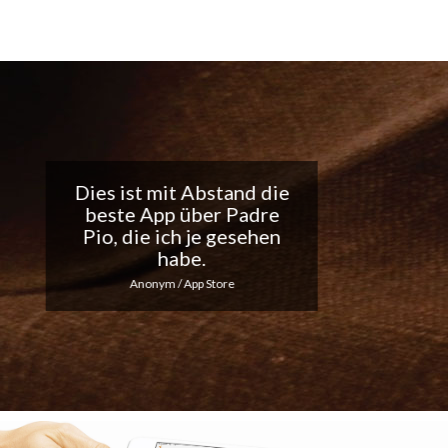
Tolle App, ich liebe die
täglichen
Benachrichtigungen...
Macht weiter so!