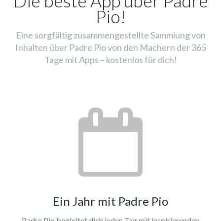
Die beste App über Padre
Pio!
Eine sorgfältig zusammengestellte Sammlung von
Inhalten über Padre Pio von den Machern der 365
Tage mit Apps – kostenlos für dich!
Ein Jahr mit Padre Pio
Padre Pio begleitet dich jeden Tag mit inspirierenden