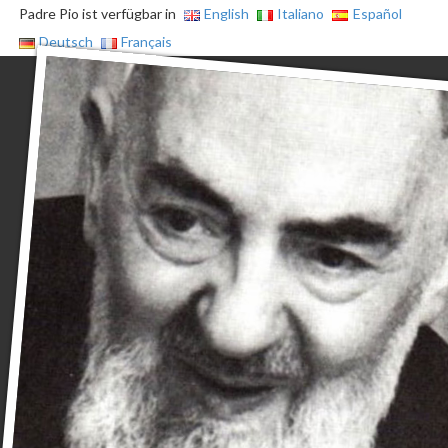
Padre Pio ist verfügbar in
English
Italiano
Español
Deutsch
Français