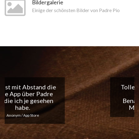
Bildergalerie
Einige der schönsten Bilder von Padre Pio
Tolle App, ich liebe die
täglichen
Benachrichtigungen...
Macht weiter so!