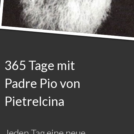
365 Tage mit
Padre Pio von
Pietrelcina
Jeden Tag eine neue