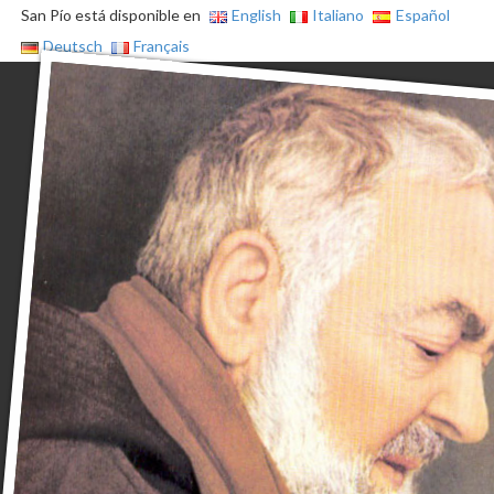
San Pío está disponible en
English
Italiano
Español
Deutsch
Français