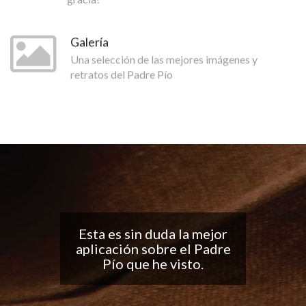
Galería
Una selección de las mejores imágenes y
retratos del Padre Pío
Buena aplicación, me
encantan las
notificaciones todos los
días... ¡Sigan con el buen
trabajo!