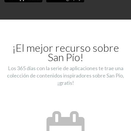
¡El mejor recurso sobre
San Pío!
Los 365 días con la serie de aplicaciones te trae una
colección de contenidos inspiradores sobre San Pío,
¡gratis!