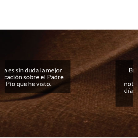
Buena aplicación, me
encantan las
notificaciones todos los
días... ¡Sigan con el buen
trabajo!