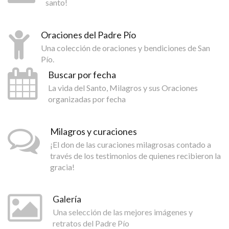
santo!
Oraciones del Padre Pío
Una colección de oraciones y bendiciones de San
Pío.
Buscar por fecha
La vida del Santo, Milagros y sus Oraciones
organizadas por fecha
Milagros y curaciones
¡El don de las curaciones milagrosas contado a
través de los testimonios de quienes recibieron la
gracia!
Galería
Una selección de las mejores imágenes y
retratos del Padre Pío