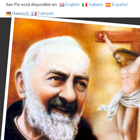
San Pío está disponible en
English
Italiano
Español
Deutsch
Français