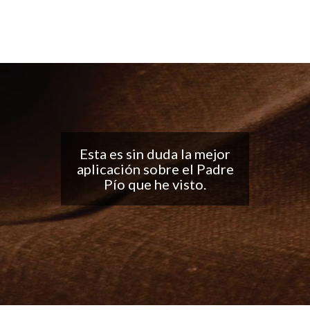
Buena aplicación, me
encantan las
notificaciones todos los
días... ¡Sigan con el buen
trabajo!