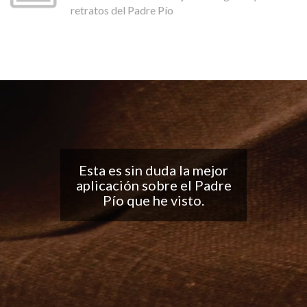
retratos del Padre Pío
Buena aplicación, me
encantan las
notificaciones todos los
días... ¡Sigan con el buen
trabajo!