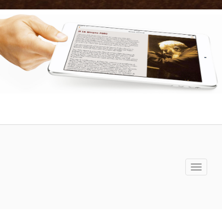
Toggle
navigati