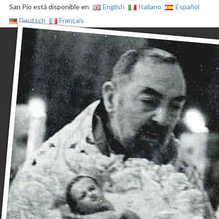
San Pío está disponible en
English
Italiano
Español
Deutsch
Français