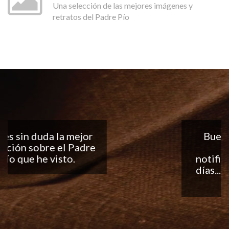
Una selección de las mejores imágenes y
retratos del Padre Pío
Buena aplicación, me
encantan las
notificaciones todos los
días... ¡Sigan con el buen
trabajo!