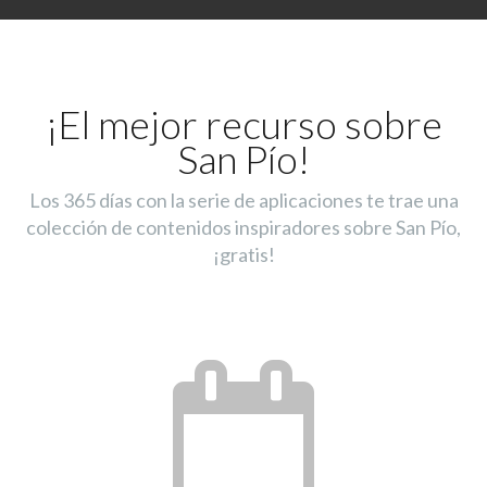
¡El mejor recurso sobre
San Pío!
Los 365 días con la serie de aplicaciones te trae una
colección de contenidos inspiradores sobre San Pío,
¡gratis!