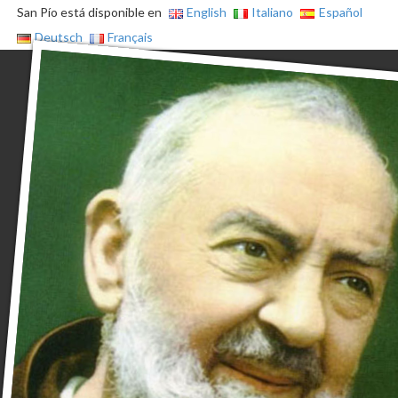
San Pío está disponible en
English
Italiano
Español
Deutsch
Français