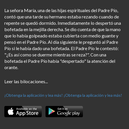
La señora María, una de las hijas espirituales del Padre Pío,
contó que una tarde su hermano estaba rezando cuando de
repente se quedó dormido. Inmediatamente lo despertó una
bofetada en la mejilla derecha. Se dio cuenta de que la mano
que lo había golpeado estaba cubierta con medio guante y
pensó en el Padre Pío. Al día siguiente le preguntó al Padre
Pío si le había dado una bofetada. El Padre Pío le contestó:
"¿Es así como se duerme mientras se reza?". Con una
bofetada el Padre Pío había "despertado" la atención del
orante.
Leer las bilocaciones...
¡Obtenga la aplicación y lea más!
¡Obtenga la aplicación y lea más!