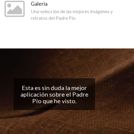
Galería
Una selección de las mejores imágenes y
retratos del Padre Pío
Buena aplicación, me
encantan las
notificaciones todos los
días... ¡Sigan con el buen
trabajo!