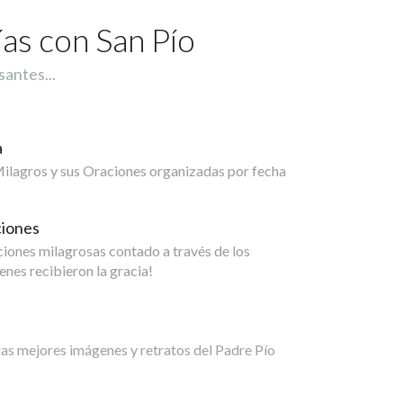
ías con San Pío
santes...
a
 Milagros y sus Oraciones organizadas por fecha
ciones
aciones milagrosas contado a través de los
enes recibieron la gracia!
las mejores imágenes y retratos del Padre Pío