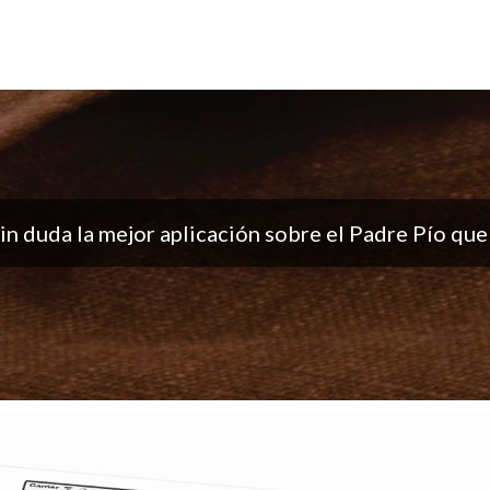
ón, me encantan las notificaciones todos los días..
buen trabajo!