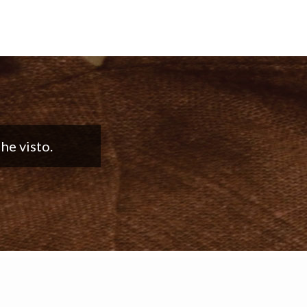
. ¡Sigan con el