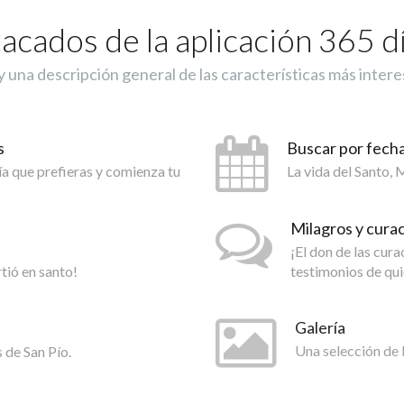
cados de la aplicación 365 d
 una descripción general de las características más intere
s
Buscar por fech
día que prefieras y comienza tu
La vida del Santo,
Milagros y cura
¡El don de las cur
rtió en santo!
testimonios de qui
Galería
 de San Pío.
Una selección de 