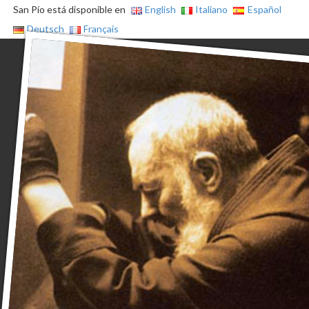
San Pío está disponible en
English
Italiano
Español
Deutsch
Français