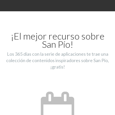
¡El mejor recurso sobre
San Pío!
Los 365 días con la serie de aplicaciones te trae una
colección de contenidos inspiradores sobre San Pío,
¡gratis!