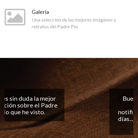
Galería
Una selección de las mejores imágenes y
retratos del Padre Pío
Buena aplicación, me
encantan las
notificaciones todos los
días... ¡Sigan con el buen
trabajo!