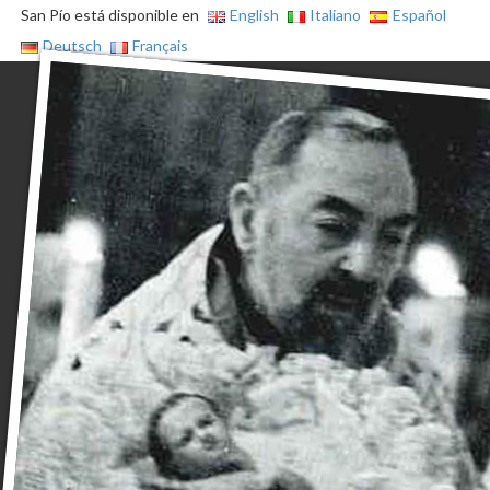
San Pío está disponible en
English
Italiano
Español
Deutsch
Français