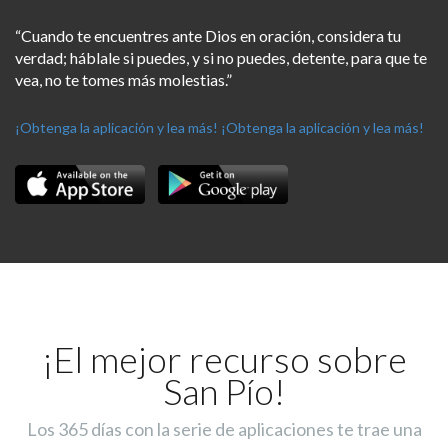
“Cuando te encuentres ante Dios en oración, considera tu
verdad; háblale si puedes, y si no puedes, detente, para que te
vea, no te tomes más molestias.”
¡Obtenga la aplicación y lea más!
¡Obtenga la aplicación y lea más!
¡El mejor recurso sobre
San Pío!
Los 365 días con la serie de aplicaciones te trae una