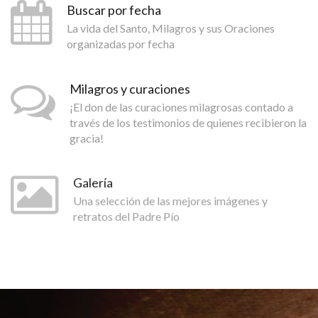
Buscar por fecha
La vida del Santo, Milagros y sus Oraciones
organizadas por fecha
Milagros y curaciones
¡El don de las curaciones milagrosas contado a
través de los testimonios de quienes recibieron la
gracia!
Galería
Una selección de las mejores imágenes y
retratos del Padre Pío