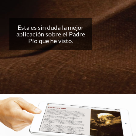
Buena aplicación, me
encantan las
notificaciones todos los
días... ¡Sigan con el buen
trabajo!