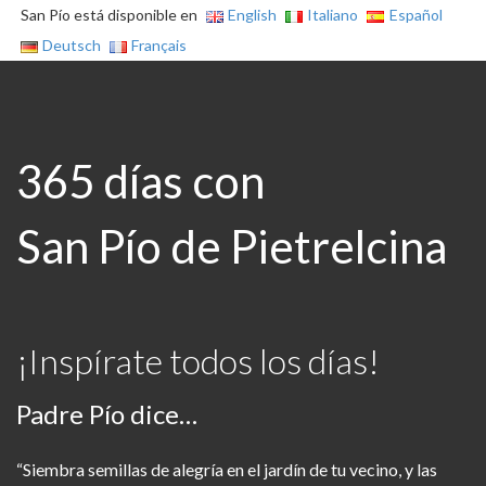
San Pío está disponible en
English
Italiano
Español
Deutsch
Français
365 días con
San Pío de Pietrelcina
¡Inspírate todos los días!
Padre Pío dice…
“Siembra semillas de alegría en el jardín de tu vecino, y las