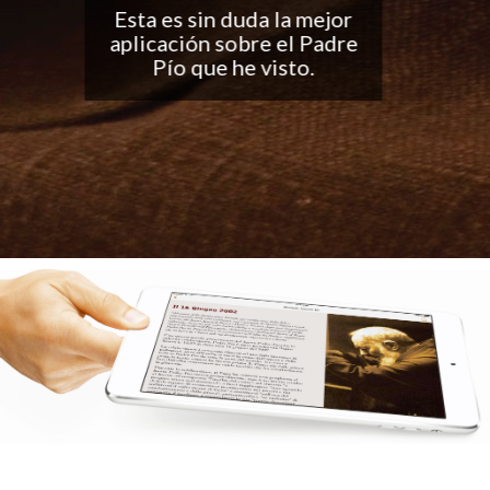
Buena aplicación, me
encantan las
notificaciones todos los
días... ¡Sigan con el buen
trabajo!