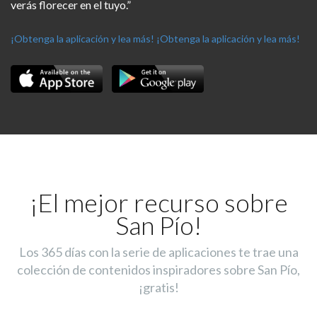
verás florecer en el tuyo.”
¡Obtenga la aplicación y lea más!
¡Obtenga la aplicación y lea más!
¡El mejor recurso sobre
San Pío!
Los 365 días con la serie de aplicaciones te trae una
colección de contenidos inspiradores sobre San Pío,
¡gratis!