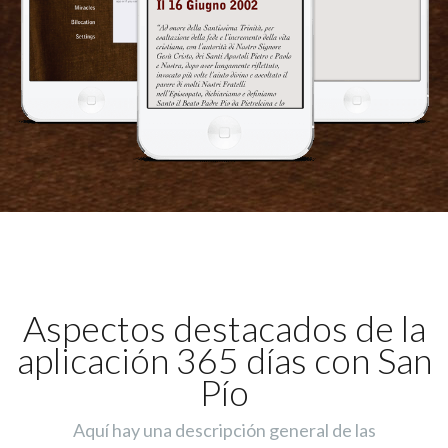
Aspectos destacados de la
aplicación 365 días con San
Pío
Aquí hay una descripción general de las