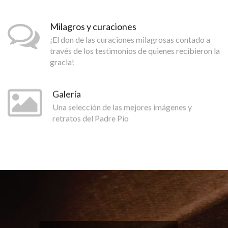
Milagros y curaciones
¡El don de las curaciones milagrosas contado a
través de los testimonios de quienes recibieron la
gracia!
Galería
Una selección de las mejores imágenes y
retratos del Padre Pío