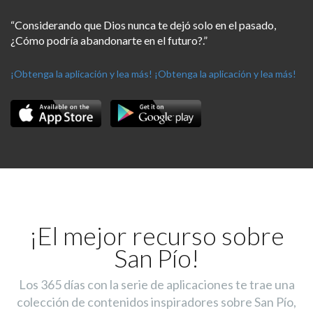
“Considerando que Dios nunca te dejó solo en el pasado,
¿Cómo podría abandonarte en el futuro?.”
¡Obtenga la aplicación y lea más!
¡Obtenga la aplicación y lea más!
¡El mejor recurso sobre
San Pío!
Los 365 días con la serie de aplicaciones te trae una
colección de contenidos inspiradores sobre San Pío,