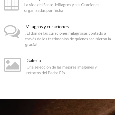
La vida del Santo, Milagros y sus Oraciones
organizadas por fecha
Milagros y curaciones
¡El don de las curaciones milagrosas contado a
través de los testimonios de quienes recibieron la
gracia!
Galería
Una selección de las mejores imágenes y
retratos del Padre Pío