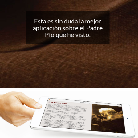
Buena aplicación, me
encantan las
notificaciones todos los
días... ¡Sigan con el buen
trabajo!