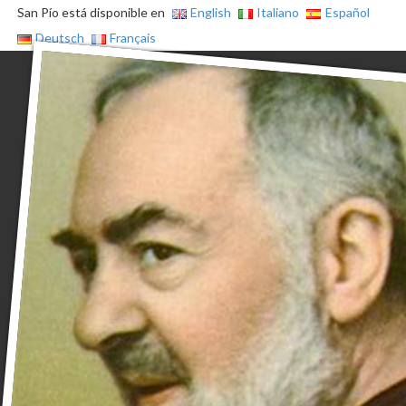
San Pío está disponible en
English
Italiano
Español
Deutsch
Français