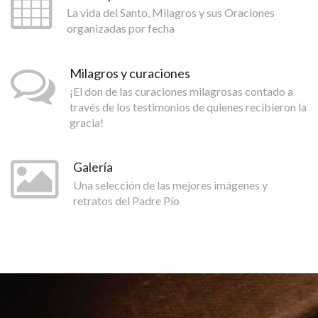
La vida del Santo, Milagros y sus Oraciones
organizadas por fecha
Milagros y curaciones
¡El don de las curaciones milagrosas contado a
través de los testimonios de quienes recibieron la
gracia!
Galería
Una selección de las mejores imágenes y
retratos del Padre Pío