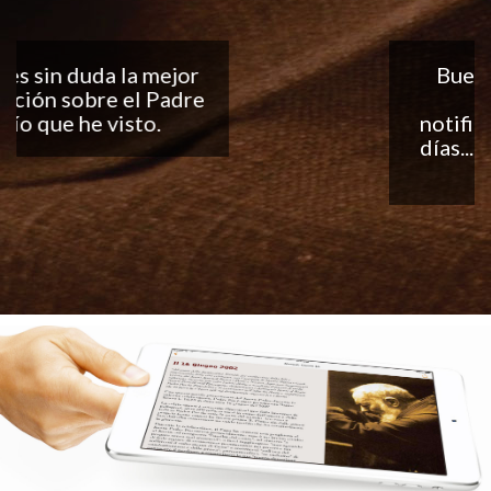
Buena aplicación, me
encantan las
notificaciones todos los
días... ¡Sigan con el buen
trabajo!