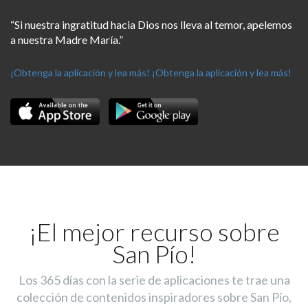
“Si nuestra ingratitud hacia Dios nos lleva al temor, apelemos
a nuestra Madre María.”
¡Obtenga la aplicación y lea más!
¡Obtenga la aplicación y lea más!
¡El mejor recurso sobre
San Pío!
Los 365 días con la serie de aplicaciones te trae una
colección de contenidos inspiradores sobre San Pío,