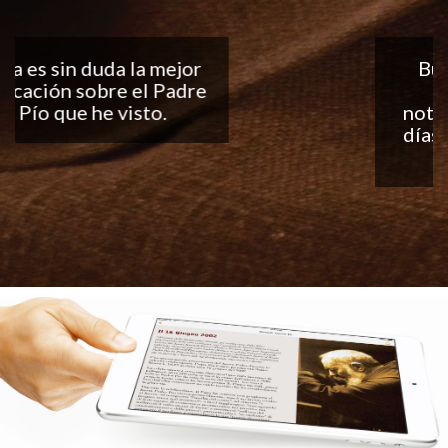
Buena aplicación, me
encantan las
notificaciones todos los
días... ¡Sigan con el buen
trabajo!