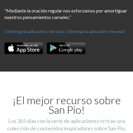
“Mediante la oración regular nos esforzamos por amortiguar
nuestros pensamientos carnales.”
¡Obtenga la aplicación y lea más!
¡Obtenga la aplicación y lea más!
¡El mejor recurso sobre
San Pío!
Los 365 días con la serie de aplicaciones te trae una
colección de contenidos inspiradores sobre San Pío,