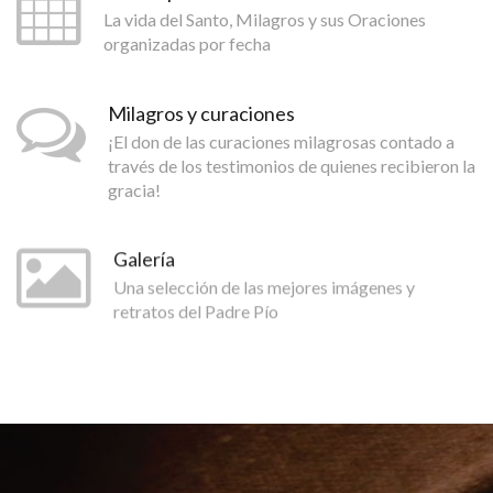
La vida del Santo, Milagros y sus Oraciones
organizadas por fecha
Milagros y curaciones
¡El don de las curaciones milagrosas contado a
través de los testimonios de quienes recibieron la
gracia!
Galería
Una selección de las mejores imágenes y
retratos del Padre Pío