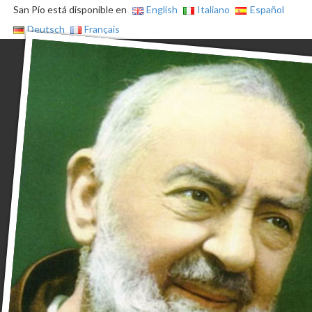
San Pío está disponible en
English
Italiano
Español
Deutsch
Français