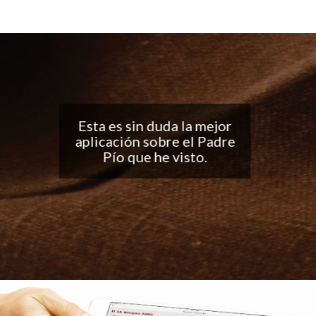
Buena aplicación, me
encantan las
notificaciones todos los
días... ¡Sigan con el buen
trabajo!