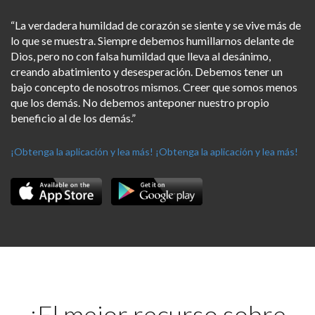
“La verdadera humildad de corazón se siente y se vive más de
lo que se muestra. Siempre debemos humillarnos delante de
Dios, pero no con falsa humildad que lleva al desánimo,
creando abatimiento y desesperación. Debemos tener un
bajo concepto de nosotros mismos. Creer que somos menos
que los demás. No debemos anteponer nuestro propio
beneficio al de los demás.”
¡Obtenga la aplicación y lea más!
¡Obtenga la aplicación y lea más!
¡El mejor recurso sobre