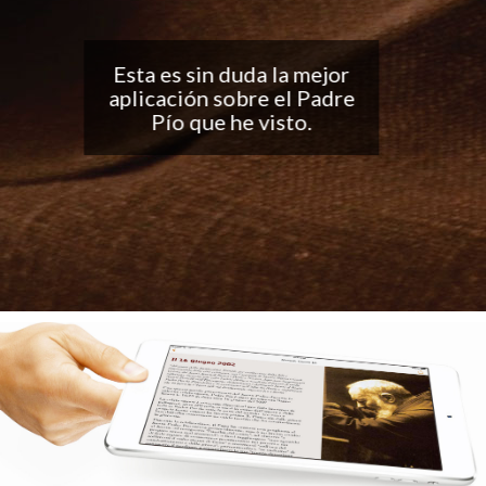
Buena aplicación, me
encantan las
notificaciones todos los
días... ¡Sigan con el buen
trabajo!