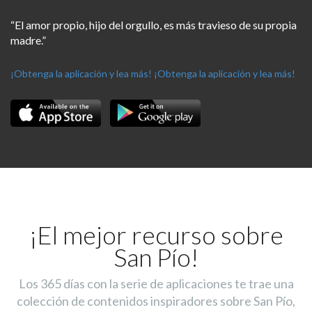
“El amor propio, hijo del orgullo, es más travieso de su propia
madre.”
¡Obtenga la aplicación y lea más!
¡Obtenga la aplicación y lea más!
¡El mejor recurso sobre
San Pío!
Los 365 días con la serie de aplicaciones te trae una
colección de contenidos inspiradores sobre San Pío,