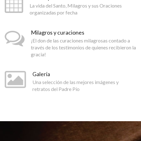
La vida del Santo, Milagros y sus Oraciones
organizadas por fecha
Milagros y curaciones
¡El don de las curaciones milagrosas contado a
través de los testimonios de quienes recibieron la
gracia!
Galería
Una selección de las mejores imágenes y
retratos del Padre Pío