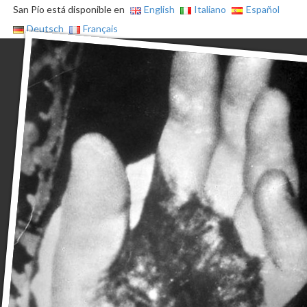
San Pío está disponible en
English
Italiano
Español
Deutsch
Français