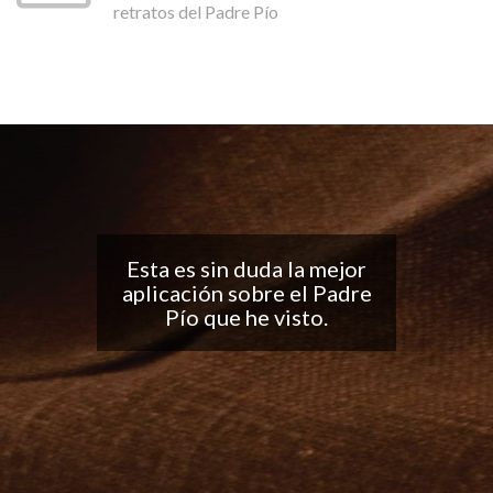
retratos del Padre Pío
Buena aplicación, me
encantan las
notificaciones todos los
días... ¡Sigan con el buen
trabajo!