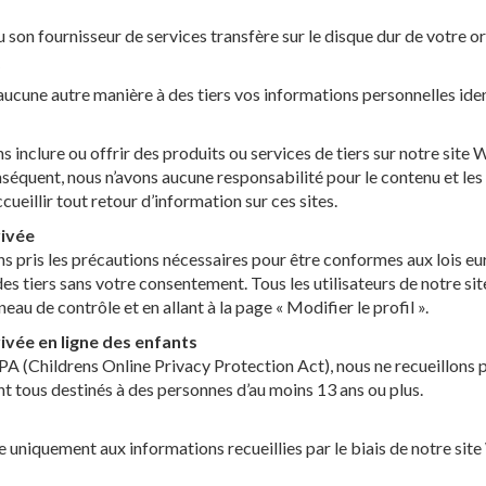
u son fournisseur de services transfère sur le disque dur de votre or
?
ucune autre manière à des tiers vos informations personnelles iden
inclure ou offrir des produits ou services de tiers sur notre site W
séquent, nous n’avons aucune responsabilité pour le contenu et les 
cueillir tout retour d’information sur ces sites.
rivée
 pris les précautions nécessaires pour être conformes aux lois e
es tiers sans votre consentement. Tous les utilisateurs de notre si
u de contrôle et en allant à la page « Modifier le profil ».
rivée en ligne des enfants
(Childrens Online Privacy Protection Act), nous ne recueillons p
nt tous destinés à des personnes d’au moins 13 ans ou plus.
ue uniquement aux informations recueillies par le biais de notre site