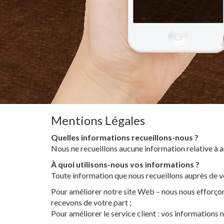
Mentions Légales
Quelles informations recueillons-nous ?
Nous ne recueillons aucune information relative à a
À quoi utilisons-nous vos informations ?
Toute information que nous recueillons auprès de vou
Pour améliorer notre site Web – nous nous efforçon
recevons de votre part ;
Pour améliorer le service client : vos informations