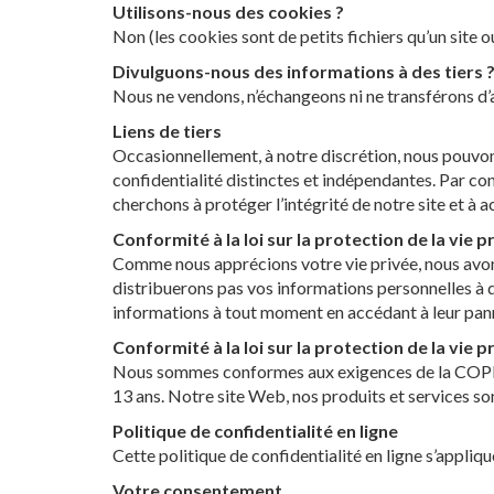
Utilisons-nous des cookies ?
Non (les cookies sont de petits fichiers qu’un site o
Divulguons-nous des informations à des tiers 
Nous ne vendons, n’échangeons ni ne transférons d’a
Liens de tiers
Occasionnellement, à notre discrétion, nous pouvons 
confidentialité distinctes et indépendantes. Par con
cherchons à protéger l’intégrité de notre site et à ac
Conformité à la loi sur la protection de la vie p
Comme nous apprécions votre vie privée, nous avons
distribuerons pas vos informations personnelles à d
informations à tout moment en accédant à leur pannea
Conformité à la loi sur la protection de la vie p
Nous sommes conformes aux exigences de la COPPA 
13 ans. Notre site Web, nos produits et services so
Politique de confidentialité en ligne
Cette politique de confidentialité en ligne s’appliq
Votre consentement