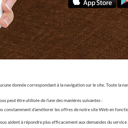
ucune donnée correspondant à la navigation sur le site. Toute la n
s peut être utilisée de l’une des manières suivantes :
s constamment d’améliorer les offres de notre site Web en foncti
 nous aident à répondre plus efficacement aux demandes du service 