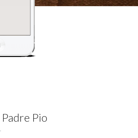
 Padre Pio
.