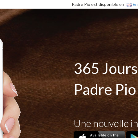
Padre Pio est disponible en
En
365 Jours
Padre Pio
Une nouvelle in