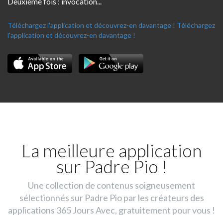
Deuxième fois : invocation...
Téléchargez l'application et découvrez-en davantage !
Téléchargez
l'application et découvrez-en davantage !
La meilleure application
sur Padre Pio !
Une collection de contenus soigneusement
sélectionnés sur Padre Pio par les créateurs des
applications 365 Jours Avec, gratuitement pour vous !