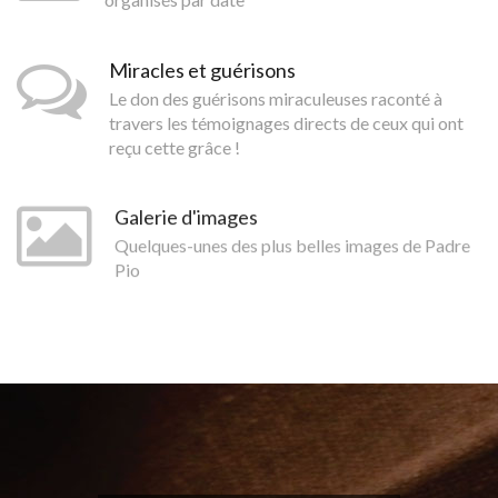
Miracles et guérisons
Le don des guérisons miraculeuses raconté à
travers les témoignages directs de ceux qui ont
reçu cette grâce !
Galerie d'images
Quelques-unes des plus belles images de Padre
Pio