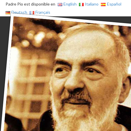
Padre Pio est disponible en
English
Italiano
Español
Deutsch
Français