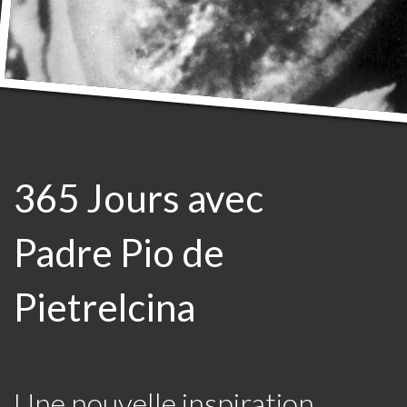
365 Jours avec
Padre Pio de
Pietrelcina
Une nouvelle inspiration