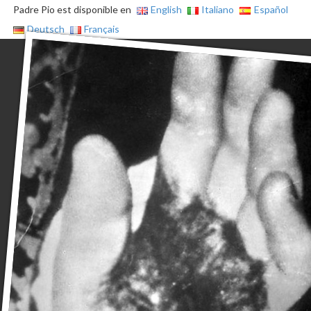
Padre Pio est disponible en
English
Italiano
Español
Deutsch
Français