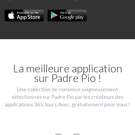
La meilleure application
sur Padre Pio !
Une collection de contenus soigneusement
sélectionnés sur Padre Pio par les créateurs des
applications 365 Jours Avec, gratuitement pour vous !