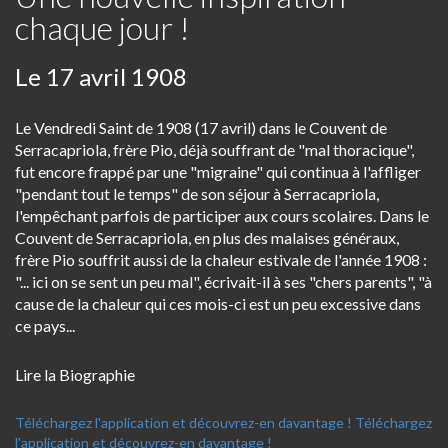
chaque jour !
Le 17 avril 1908
Le Vendredi Saint de 1908 (17 avril) dans le Couvent de
Serracapriola, frère Pio, déjà souffrant de "mal thoracique",
fut encore frappé par une "migraine" qui continua à l'affliger
"pendant tout le temps" de son séjour à Serracapriola,
l'empêchant parfois de participer aux cours scolaires. Dans le
Couvent de Serracapriola, en plus des malaises généraux,
frère Pio souffrit aussi de la chaleur estivale de l'année 1908 :
"... ici on se sent un peu mal", écrivait-il à ses "chers parents", "à
cause de la chaleur qui ces mois-ci est un peu excessive dans
ce pays...
Lire la Biographie
Téléchargez l'application et découvrez-en davantage !
Téléchargez
l'application et découvrez-en davantage !