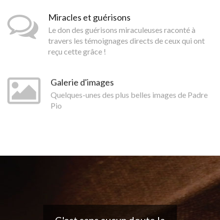
Miracles et guérisons
Le don des guérisons miraculeuses raconté à
travers les témoignages directs de ceux qui ont
reçu cette grâce !
Galerie d'images
Quelques-unes des plus belles images de Padre
Pio
Belle application, j'adore