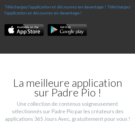
Téléchargez l'application et découvrez-en davantage !
Téléchargez
l'application et découvrez-en davantage !
La meilleure application
sur Padre Pio !
Une collection de contenus soigneusement
sélectionnés sur Padre Pio par les créateurs des
applications 365 Jours Avec, gratuitement pour vous !