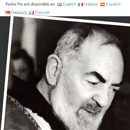
Padre Pio est disponible en
English
Italiano
Español
Deutsch
Français