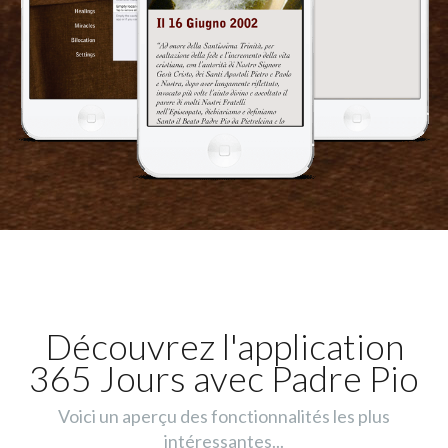
Découvrez l'application
365 Jours avec Padre Pio
Voici un aperçu des fonctionnalités les plus
intéressantes...