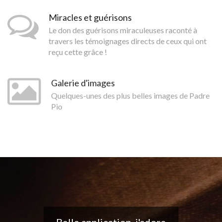
Miracles et guérisons
Le don des guérisons miraculeuses raconté à
travers les témoignages directs de ceux qui ont
reçu cette grâce !
Galerie d'images
Quelques-unes des plus belles images de Padre
Pio
Belle application, j'adore