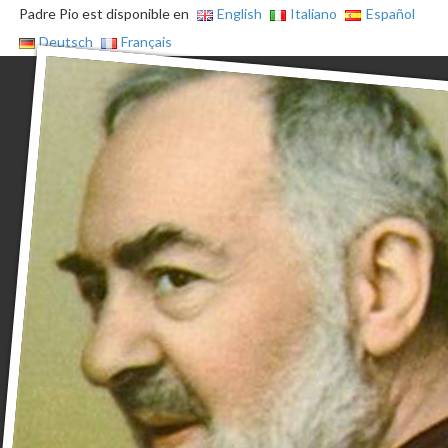
Padre Pio est disponible en
English
Italiano
Español
Deutsch
Français