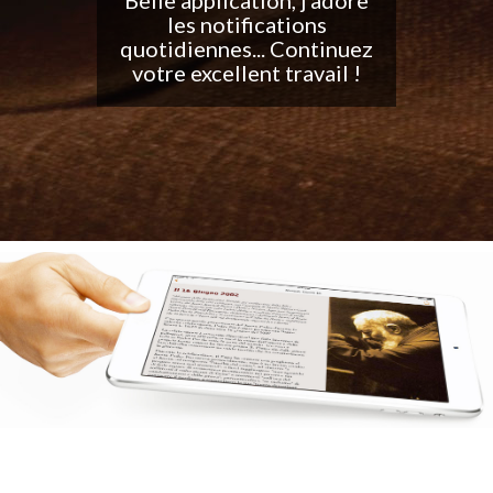
les notifications
quotidiennes... Continuez
votre excellent travail !