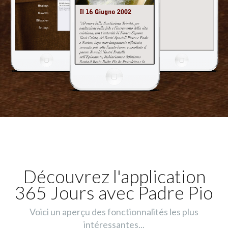
Découvrez l'application
365 Jours avec Padre Pio
Voici un aperçu des fonctionnalités les plus
intéressantes...