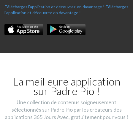
Téléchargez l'application et découvrez-en davantage !
Téléchargez
l'application et découvrez-en davantage !
La meilleure application
sur Padre Pio !
Une collection de contenus soigneusement
sélectionnés sur Padre Pio par les créateurs des
applications 365 Jours Avec, gratuitement pour vous !