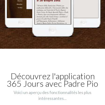
Découvrez l'application
365 Jours avec Padre Pio
Voici un aperçu des fonctionnalités les plus
intéressantes...