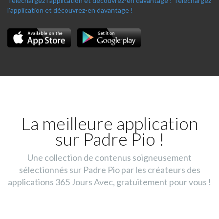
Téléchargez l'application et découvrez-en davantage !
Téléchargez
l'application et découvrez-en davantage !
La meilleure application
sur Padre Pio !
Une collection de contenus soigneusement
sélectionnés sur Padre Pio par les créateurs des
applications 365 Jours Avec, gratuitement pour vous !