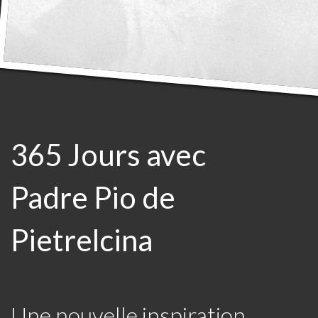
365 Jours avec
Padre Pio de
Pietrelcina
Une nouvelle inspiration