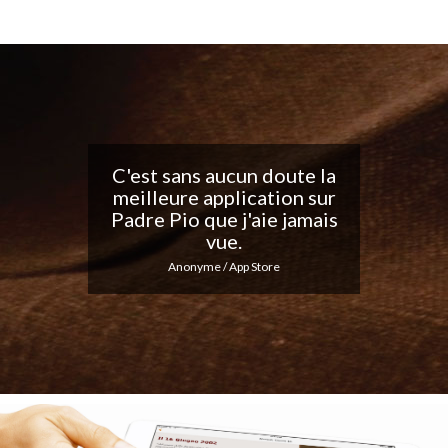
Belle application, j'adore
les notifications
quotidiennes... Continuez
votre excellent travail !