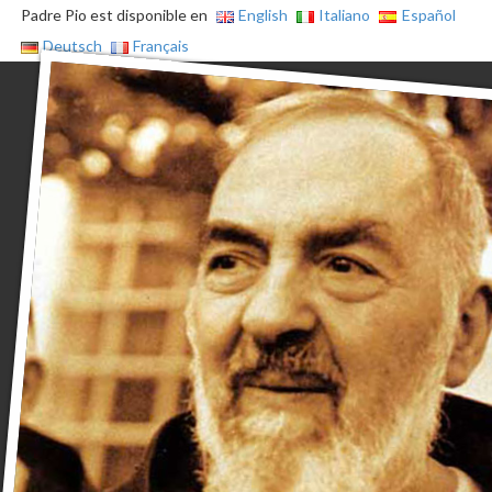
Padre Pio est disponible en
English
Italiano
Español
Deutsch
Français